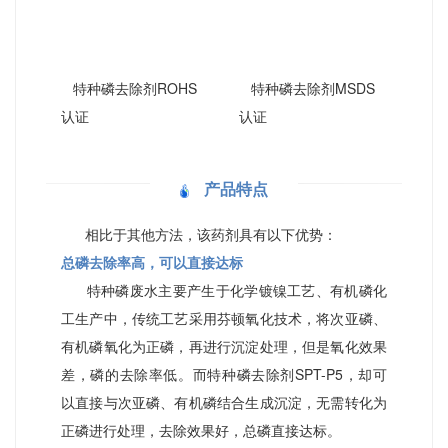
特种磷去除剂ROHS
特种磷去除剂MSDS
认证
认证
产品特点
相比于其他方法，该药剂具有以下优势：
总磷去除率高，可以直接达标
特种磷废水主要产生于化学镀镍工艺、有机磷化
工生产中，传统工艺采用芬顿氧化技术，将次亚磷、
有机磷氧化为正磷，再进行沉淀处理，但是氧化效果
差，磷的去除率低。而特种磷去除剂SPT-P5，却可
以直接与次亚磷、有机磷结合生成沉淀，无需转化为
正磷进行处理，去除效果好，总磷直接达标。