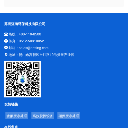
苏州湛清环保科技有限公司
热线：400-110-8500
传真：0512-50310052
邮箱：sales@drtsing.com
地址：昆山市高新区台虹路19号梦显产业园
友情链接
含氟废水处理
高效脱氮设备
硝氮废水处理
在线留言