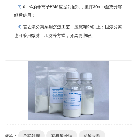
3)
0.1%的非离子PAM应提前配制，搅拌30min至充分溶
解后使用；
4)
若固液分离采用沉淀工艺，应沉淀2h以上；固液分离
也可采用微滤、压滤等方式，分离更彻底。
标签：
总磷处理
有机磷处理
总磷去除