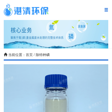
湛清首页
复合碳源
废水处理产品
当前位置：
首页
/ 除特种磷
废水处理方案
废水处理案例
废水处理技术
新闻中心
关于湛清