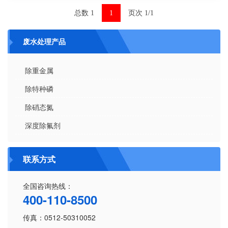
原水出水水质610758除磷出水要求1..
总数 1
1
页次 1/1
联系我们
废水处理产品
除重金属
除特种磷
除硝态氮
深度除氟剂
联系方式
全国咨询热线：
400-110-8500
传真：0512-50310052