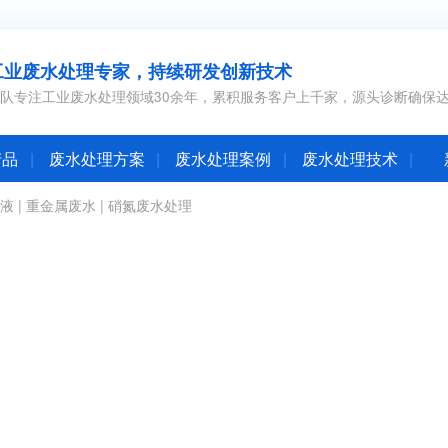
工业废水处理专家，持续研发创新技术
队专注工业废水处理领域30余年，累积服务客户上千家，源头诊断确保
产品
废水处理方案
废水处理案例
废水处理技术
液
|
重金属废水
|
硝氮废水处理