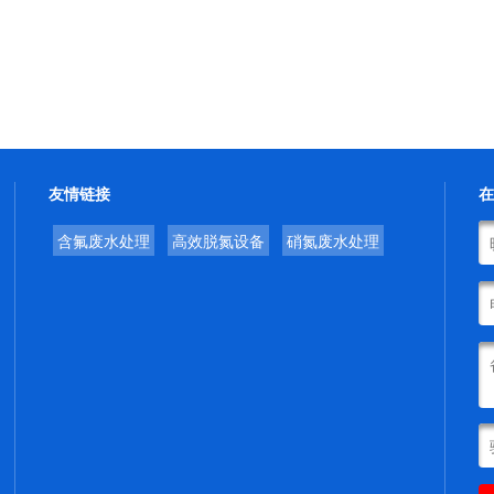
友情链接
在
含氟废水处理
高效脱氮设备
硝氮废水处理