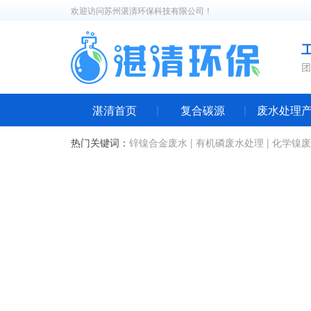
欢迎访问苏州湛清环保科技有限公司！
团
湛清首页
复合碳源
废水处理
热门关键词：
锌镍合金废水
|
有机磷废水处理
|
化学镍废