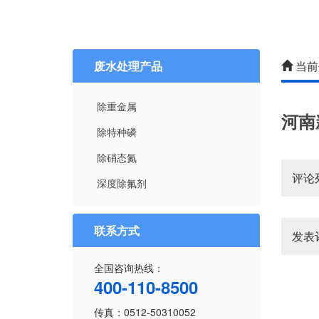
废水处理产品
当前
除重金属
河南
除特种磷
除硝态氮
评论
深度除氟剂
联系方式
发表
全国咨询热线：
400-110-8500
传真：0512-50310052