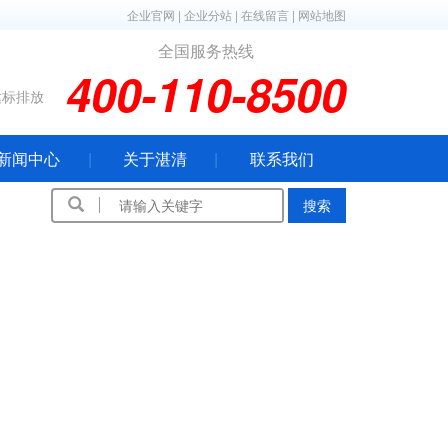
企业官网
|
企业分站
|
在线留言
|
网站地图
全国服务热线
400-110-8500
达标排放
新闻中心
关于湛清
联系我们
搜索